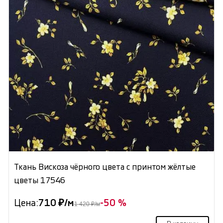
Ткань Вискоза чёрного цвета с принтом жёлтые
цветы 17546
Цена:
710 ₽/м
-50 %
1 420 ₽/м