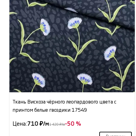
Ткань Вискоза чёрного леопардового цвета с
принтом белые гвоздики 17549
Цена:
710 ₽/м
-50 %
1 420 ₽/м