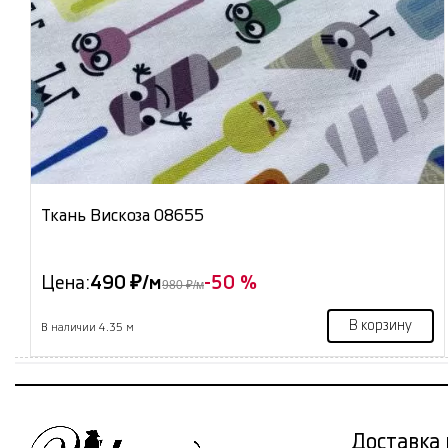
Ткань Вискоза 08655
Цена:
490 ₽/м
-50 %
980 ₽/м
В корзину
В наличии 4.35 м
Доставка 