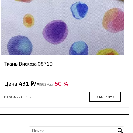
Ткань Вискоза 08719
Цена:
431 ₽/м
-50 %
862 ₽/м
В корзину
В наличии 8.05 м