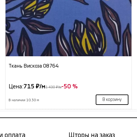
Ткань Вискоза 08764
Цена:
715 ₽/м
-50 %
1 430 ₽/м
В корзину
В наличии 10.30 м
и оплата
Шторы на заказ