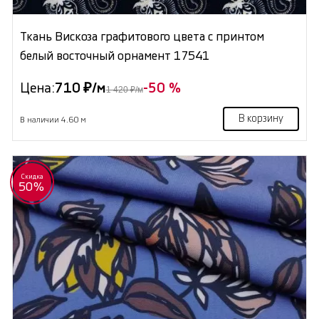
Ткань Вискоза графитового цвета с принтом
белый восточный орнамент 17541
Цена:
710 ₽/м
-50 %
1 420 ₽/м
В корзину
В наличии 4.60 м
Скидка
50%