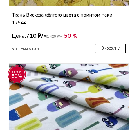
Ткань Вискоза жёлтого цвета с принтом маки
17544
Цена:
710 ₽/м
-50 %
1 420 ₽/м
В корзину
В наличии 6.10 м
Скидка
50%