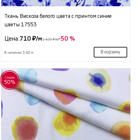
Ткань Вискоза белого цвета с принтом синие
цветы 17553
Цена:
710 ₽/м
-50 %
1 420 ₽/м
В корзину
В наличии 3.60 м
Скидка
50%