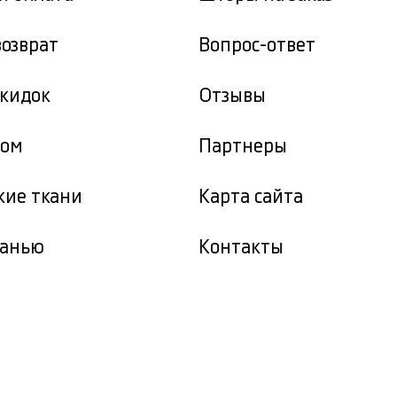
возврат
Вопрос-ответ
скидок
Отзывы
том
Партнеры
кие ткани
Карта сайта
канью
Контакты