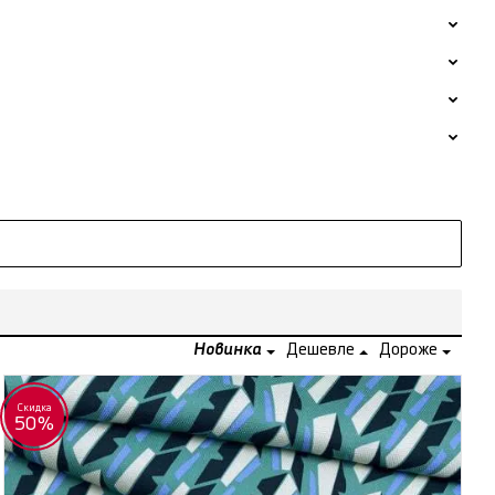
Новинка
Дешевле
Дороже
Скидка
50%