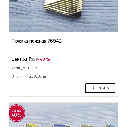
Пряжка поясная 76942
Цена:
51 ₽
-40 %
85 ₽
Артикул: 76942
В наличии 228.00 шт
В корзину
Скидка
40%