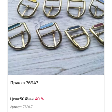
Пряжка 76947
Цена:
50 ₽
-40 %
83 ₽
Артикул: 76947