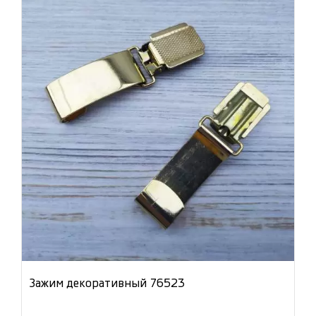
Зажим декоративный 76523