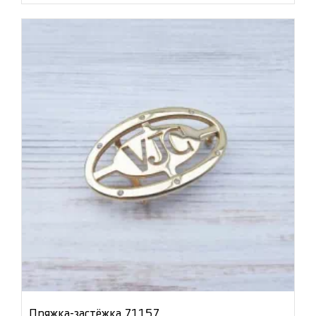
Пряжка-застёжка 71157