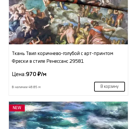
Ткань Твил коричнево-голубой с арт-принтом
Фрески в стиле Ренессанс 29581
Цена:
970 ₽/м
В корзину
В наличии 48.85 м
NEW