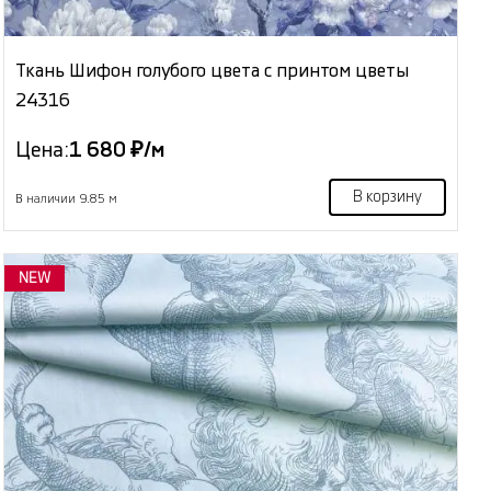
Ткань Шифон голубого цвета с принтом цветы
24316
Цена:
1 680 ₽/м
В корзину
В наличии 9.85 м
NEW