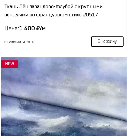
Ткань Лён лавандово-голубой с крупными
вензелями во французском стиле 20517
Цена:
1 400 ₽/м
В корзину
В наличии 30.80 м
NEW