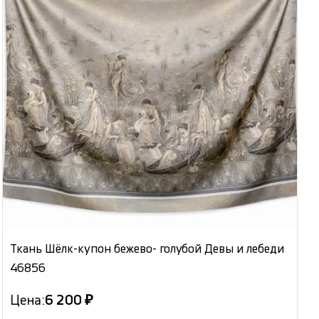
Ткань Шёлк-купон бежево- голубой Девы и лебеди
46856
Цена:
6 200 ₽