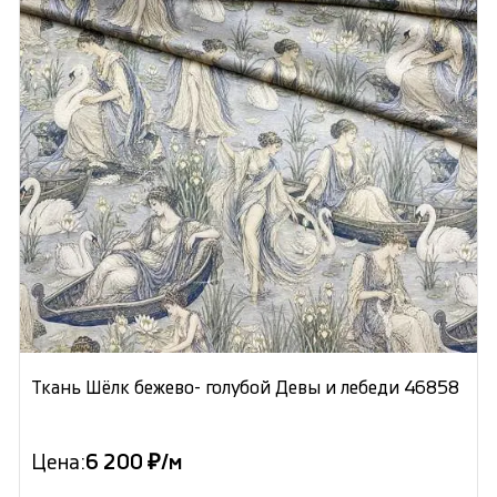
Ткань Шёлк бежево- голубой Девы и лебеди 46858
Цена:
6 200 ₽/м