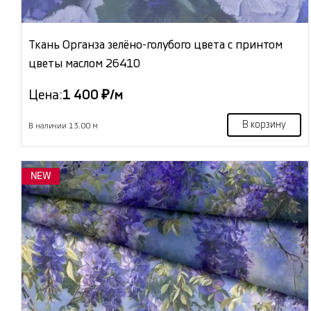
Ткань Органза зелёно-голубого цвета с принтом
цветы маслом 26410
Цена:
1 400 ₽/м
В корзину
В наличии 13.00 м
NEW