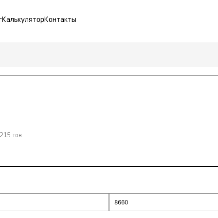
г
Калькулятор
Контакты
215 тов.