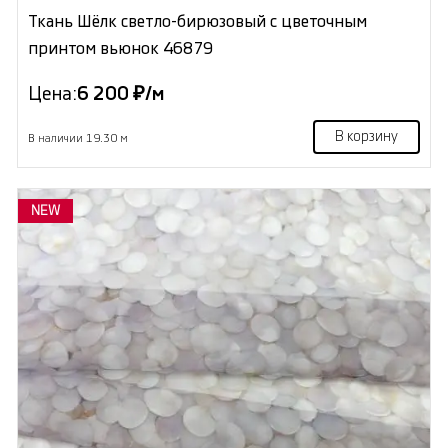
Ткань Шёлк светло-бирюзовый с цветочным
принтом вьюнок 46879
Цена:
6 200 ₽/м
В корзину
В наличии 19.30 м
NEW