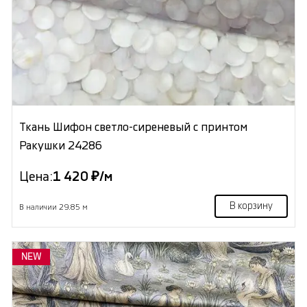
Ткань Шифон светло-сиреневый с принтом
Ракушки 24286
Цена:
1 420 ₽/м
В корзину
В наличии 29.85 м
NEW