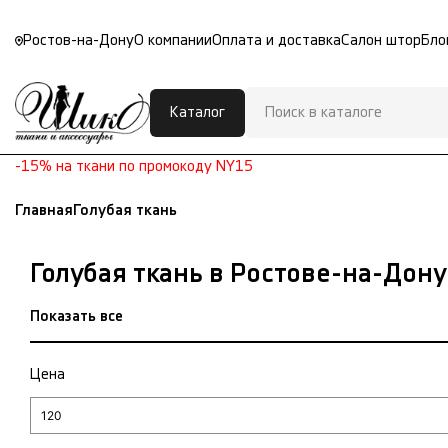
Ростов-на-Дону
О компании
Оплата и доставка
Салон штор
Бло
Каталог
-15% на ткани по промокоду NY15
Главная
Голубая ткань
Голубая ткань в Ростове-на-Дону
Показать все
Цена