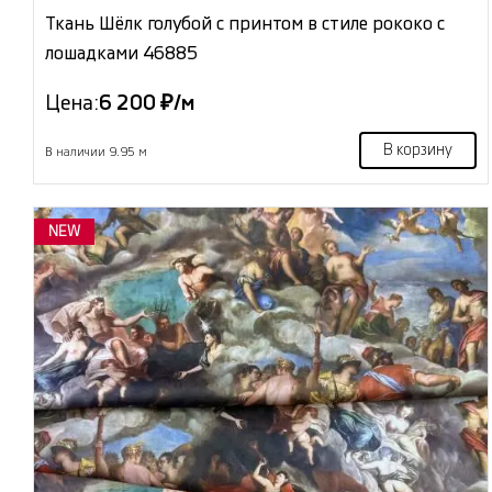
Ткань Шёлк голубой с принтом в стиле рококо с
лошадками 46885
Цена:
6 200 ₽/м
В корзину
В наличии 9.95 м
NEW