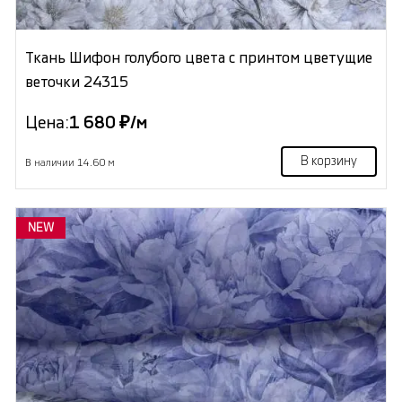
Ткань Шифон голубого цвета с принтом цветущие
веточки 24315
Цена:
1 680 ₽/м
В корзину
В наличии 14.60 м
NEW