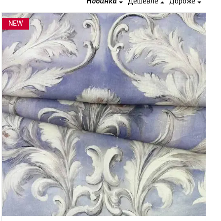
Новинка
Дешевле
Дороже
NEW