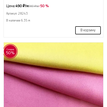
Цена:
490 ₽/м
-50 %
980 ₽/м
Артикул: 28243
В наличии 6.35 м
В корзину
Скидка
50%