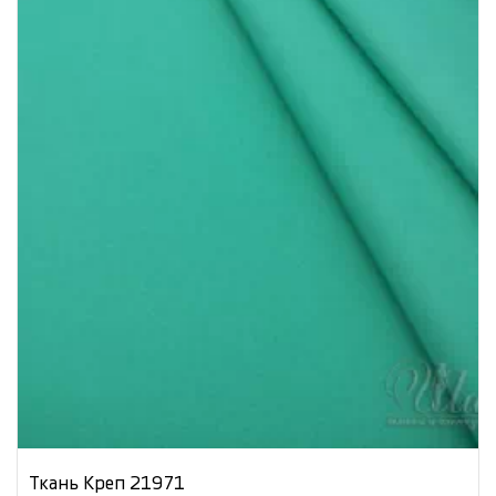
Ткань Креп 21971