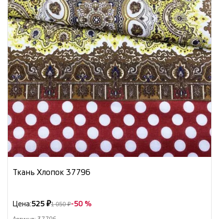
Ткань Хлопок 37796
Цена:
525 ₽
-50 %
1 050 ₽