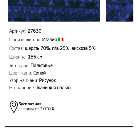
Артикул:
27630
Производитель:
Италия
Состав:
шерсть 70%, п/а 25%, вискоза 5%
Ширина:
155 см
Тип ткани:
Пальтовые
Цвет ткани:
Синий
Узор на ткани:
Рисунок
Назначение:
Ткани для пальто
Бесплатная
доставка от 7 000
Р