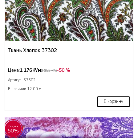
Ткань Хлопок 37302
Цена:
1 176 ₽/м
-50 %
2 352 ₽/м
Артикул: 37302
В наличии 12.00 м
В корзину
Скидка
50%