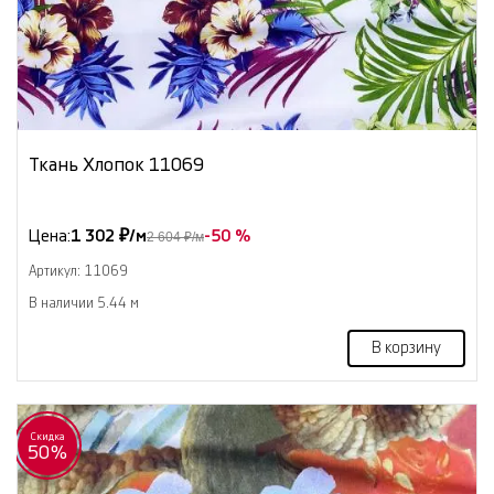
Ткань Хлопок 11069
Цена:
1 302 ₽/м
-50 %
2 604 ₽/м
Артикул: 11069
В наличии 5.44 м
В корзину
Скидка
50%