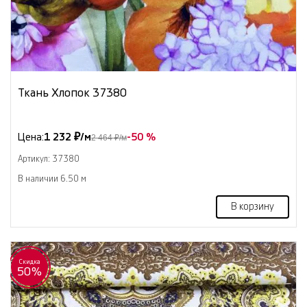
Ткань Хлопок 37380
Цена:
1 232 ₽/м
-50 %
2 464 ₽/м
Артикул: 37380
В наличии 6.50 м
В корзину
Скидка
50%