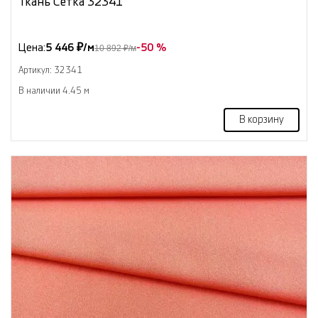
Ткань Сетка 32341
Цена:
5 446 ₽/м
-50 %
10 892 ₽/м
Артикул: 32341
В наличии 4.45 м
В корзину